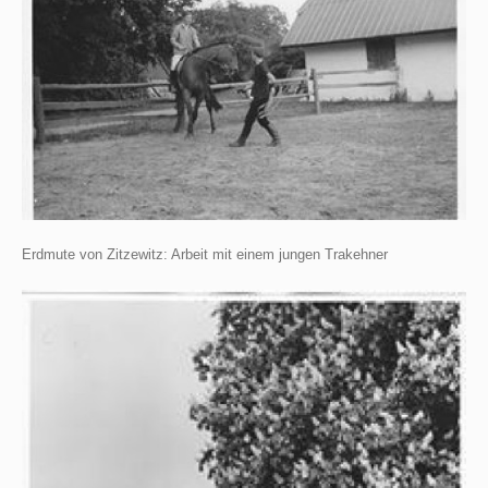
Erdmute von Zitzewitz: Arbeit mit einem jungen Trakehner