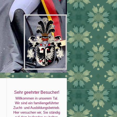
Sehr geehrter Besucher!
Willkommen in unserem Tal.
Wir sind ein familiengeführter
Zucht- und Ausbildungsbetrieb.
Hier versuchen wir, Sie ständig